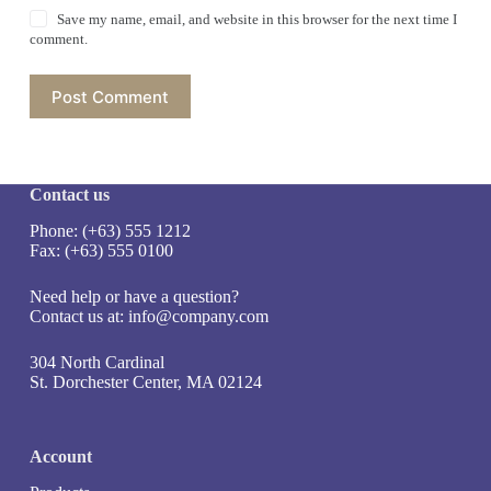
Save my name, email, and website in this browser for the next time I
comment.
Post Comment
Contact us
Phone: (+63) 555 1212
Fax: (+63) 555 0100
Need help or have a question?
Contact us at:
info@company.com
304 North Cardinal
St. Dorchester Center, MA 02124
Account