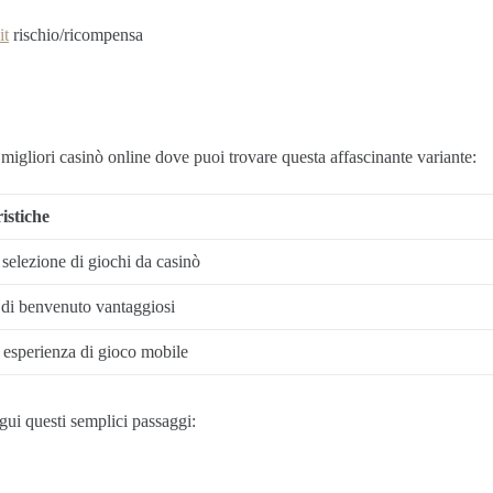
it
rischio/ricompensa
i migliori casinò online dove puoi trovare questa affascinante variante:
istiche
selezione di giochi da casinò
di benvenuto vantaggiosi
 esperienza di gioco mobile
egui questi semplici passaggi: