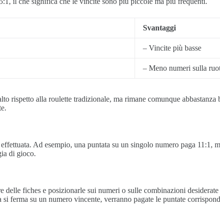
, il che significa che le vincite sono più piccole ma più frequenti.
Svantaggi
– Vincite più basse
– Meno numeri sulla ruo
lto rispetto alla roulette tradizionale, ma rimane comunque abbastanza b
te.
a effettuata. Ad esempio, una puntata su un singolo numero paga 11:1, 
gia di gioco.
re delle fiches e posizionarle sui numeri o sulle combinazioni desiderate 
palla si ferma su un numero vincente, verranno pagate le puntate corrispond