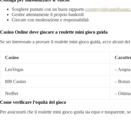
Scegliere puntate con un buon rapporto
countryclubcastelfusano.
Gestire attentamente il proprio bankroll
Giocare con moderazione e responsabilità
Casino Online dove giocare a roulette mini gioco guida
Se sei interessato a provare il roulette mini gioco guida, ecco alcuni de
Casino
Caratter
LeoVegas
– Ampia 
888 Casino
– Bonus 
NetBet
– Ottima
Come verificare l’equità del gioco
Per assicurarti che il roulette mini gioco guida sia equo e trasparente, s