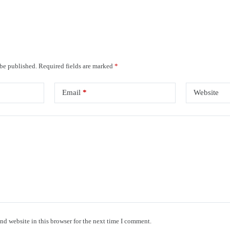
 be published.
Required fields are marked
*
Email
*
Website
nd website in this browser for the next time I comment.