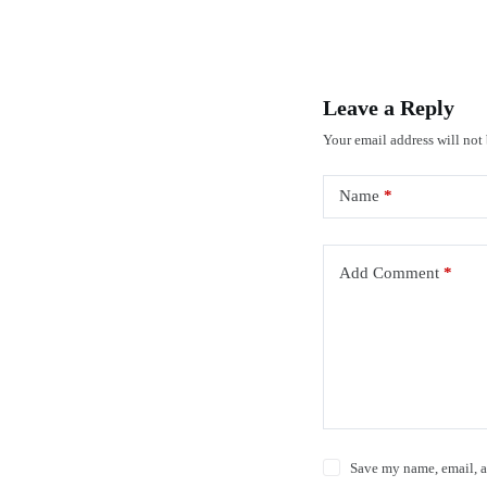
Leave a Reply
Your email address will not
Name
*
Add Comment
*
Save my name, email, a