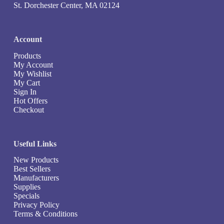
St. Dorchester Center, MA 02124
Account
Products
My Account
My Wishlist
My Cart
Sign In
Hot Offers
Checkout
Useful Links
New Products
Best Sellers
Manufacturers
Supplies
Specials
Privacy Policy
Terms & Conditions