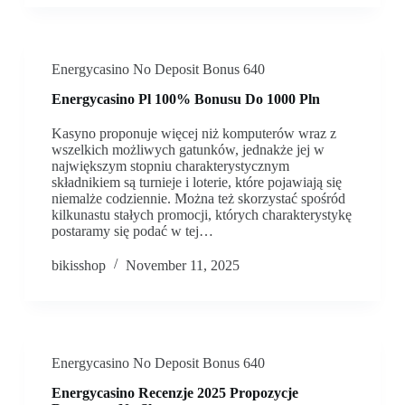
Energycasino No Deposit Bonus 640
Energycasino Pl 100% Bonusu Do 1000 Pln
Kasyno proponuje więcej niż komputerów wraz z
wszelkich możliwych gatunków, jednakże jej w
największym stopniu charakterystycznym
składnikiem są turnieje i loterie, które pojawiają się
niemalże codziennie. Można też skorzystać spośród
kilkunastu stałych promocji, których charakterystykę
postaramy się podać w tej…
bikisshop
November 11, 2025
Energycasino No Deposit Bonus 640
Energycasino Recenzje 2025 Propozycje