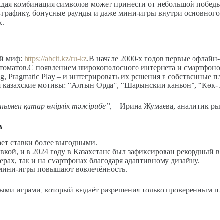
ждая комбинация символов может принести от небольшой победы
‑графику, бонусные раунды и даже мини‑игры внутри основного 
х.
ий миф:
https://abcit.kz/ru-kz
.В начале 2000‑х годов первые офлай
втоматов.С появлением широкополосного интернета и смартфонов
g, Pragmatic Play – и интегрировать их решения в собственные 
 казахские мотивы: “Алтын Орда”, “Шарынский каньон”, “Көк‑Т
онымен қатар өмірлік тәжірибе”,
– Ирина Жумаева, аналитик ры
в
лает ставки более выгодными.
вкой, и в 2024 году в Казахстане был зафиксирован рекордный 
рах, так и на смартфонах благодаря адаптивному дизайну.
 мини‑игры повышают вовлечённость.
ыми играми, который выдаёт разрешения только проверенным пла