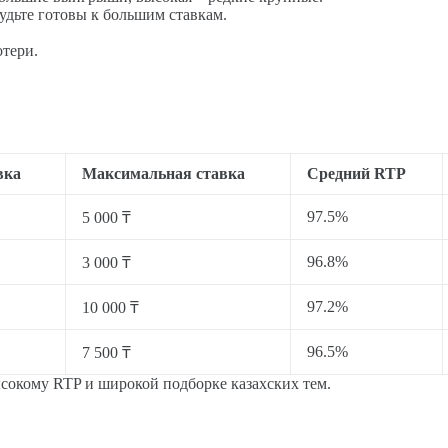
удьте готовы к большим ставкам.
отери.
вка
Максимальная ставка
Средний RTP
97.5%
5 000 ₸
96.8%
3 000 ₸
97.2%
10 000 ₸
96.5%
7 500 ₸
высокому RTP и широкой подборке казахских тем.