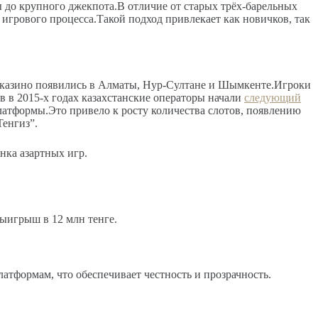
 до крупного джекпота.В отличие от старых трёх‑барельных
игрового процесса.Такой подход привлекает как новичков, так
н‑казино появились в Алматы, Нур‑Султане и Шымкенте.Игроки
 в 2015‑х годах казахстанские операторы начали
следующий
платформы.Это привело к росту количества слотов, появлению
енгиз”.
нка азартных игр.
выигрыш в 12 млн тенге.
тформам, что обеспечивает честность и прозрачность.