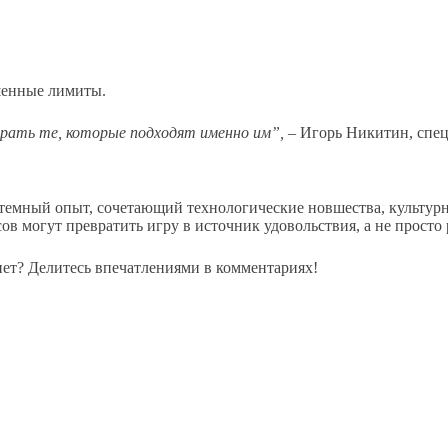
шенные лимиты.
бирать те, которые подходят именно им”,
– Игорь Никитин, спец
истемный опыт, сочетающий технологические новшества, культур
в могут превратить игру в источник удовольствия, а не просто 
 нет? Делитесь впечатлениями в комментариях!