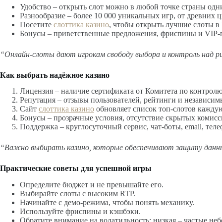
Удобство – открыть слот можно в любой точке страны одн
Разнообразие – более 10 000 уникальных игр, от древних 
Посетите
слоттика казино
, чтобы открыть лучшие слоты в 
Бонусы – приветственные предложения, фриспины и VIP
“Онлайн‑слоты дают игрокам свободу выбора и контроль над р
Как выбрать надёжное казино
Лицензия – наличие сертификата от Комитета по контролю
Репутация – отзывы пользователей, рейтинги и независим
Сайт
слоттика казино
обновляет список топ‑слотов кажду
Бонусы – прозрачные условия, отсутствие скрытых комисс
Поддержка – круглосуточный сервис, чат‑боты, email, теле
“Важно выбирать казино, которые обеспечивают защиту данны
Практические советы для успешной игры
Определите бюджет и не превышайте его.
Выбирайте слоты с высоким RTP.
Начинайте с демо‑режима, чтобы понять механику.
Используйте фриспины и кэшбэки.
Обратите внимание на волатильность: низкая – частые не