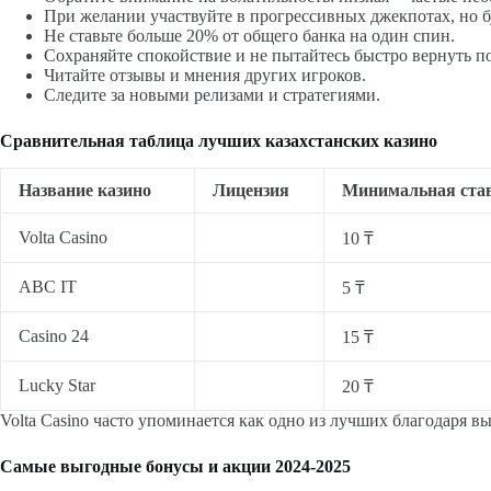
При желании участвуйте в прогрессивных джекпотах, но б
Не ставьте больше 20% от общего банка на один спин.
Сохраняйте спокойствие и не пытайтесь быстро вернуть п
Читайте отзывы и мнения других игроков.
Следите за новыми релизами и стратегиями.
Сравнительная таблица лучших казахстанских казино
Название казино
Лицензия
Минимальная ста
Volta Casino
10 ₸
ABC IT
5 ₸
Casino 24
15 ₸
Lucky Star
20 ₸
Volta Casino часто упоминается как одно из лучших благодаря 
Самые выгодные бонусы и акции 2024‑2025