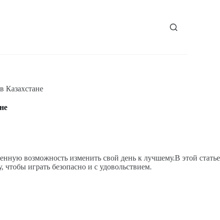
в Казахстане
не
енную возможность изменить свой день к лучшему.В этой статье
, чтобы играть безопасно и с удовольствием.